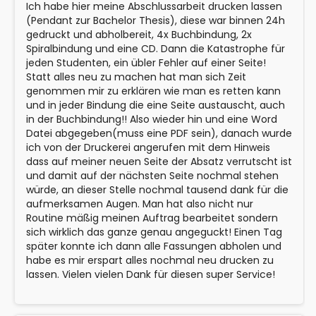
Ich habe hier meine Abschlussarbeit drucken lassen
(Pendant zur Bachelor Thesis), diese war binnen 24h
gedruckt und abholbereit, 4x Buchbindung, 2x
Spiralbindung und eine CD. Dann die Katastrophe für
jeden Studenten, ein übler Fehler auf einer Seite!
Statt alles neu zu machen hat man sich Zeit
genommen mir zu erklären wie man es retten kann
und in jeder Bindung die eine Seite austauscht, auch
in der Buchbindung!! Also wieder hin und eine Word
Datei abgegeben(muss eine PDF sein), danach wurde
ich von der Druckerei angerufen mit dem Hinweis
dass auf meiner neuen Seite der Absatz verrutscht ist
und damit auf der nächsten Seite nochmal stehen
würde, an dieser Stelle nochmal tausend dank für die
aufmerksamen Augen. Man hat also nicht nur
Routine mäßig meinen Auftrag bearbeitet sondern
sich wirklich das ganze genau angeguckt! Einen Tag
später konnte ich dann alle Fassungen abholen und
habe es mir erspart alles nochmal neu drucken zu
lassen. Vielen vielen Dank für diesen super Service!