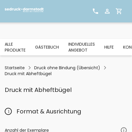
ALLE
INDIVIDUELLES
GÄSTEBUCH
HILFE
KON
PRODUKTE
ANGEBOT
Startseite
Druck ohne Bindung (Übersicht)
Druck mit Abheftbügel
Druck mit Abheftbügel
Format & Ausrichtung
Anzahl der Exemplare