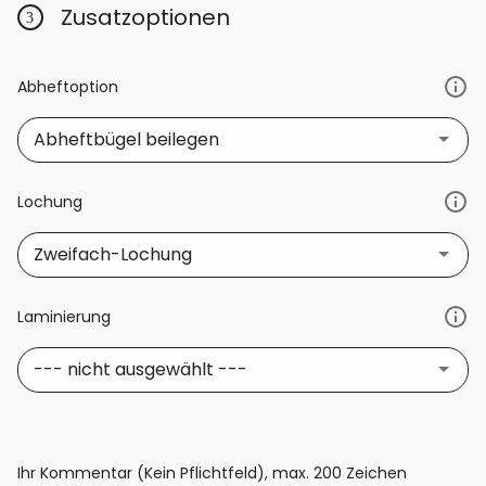
Zusatzoptionen
Abheftoption
Abheftbügel beilegen
Lochung
Zweifach-Lochung
Laminierung
--- nicht ausgewählt ---
Ihr Kommentar (Kein Pflichtfeld), max. 200 Zeichen