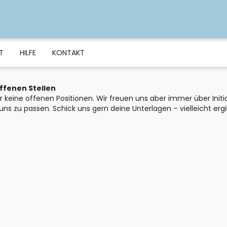
T
HILFE
KONTAKT
offenen Stellen
ir keine offenen Positionen. Wir freuen uns aber immer über In
uns zu passen. Schick uns gern deine Unterlagen – vielleicht ergi