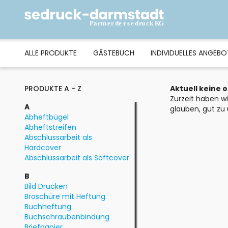
ALLE PRODUKTE
GÄSTEBUCH
INDIVIDUELLES ANGEBO
PRODUKTE A - Z
Aktuell keine 
Zurzeit haben w
A
glauben, gut zu 
Abheftbügel
Abheftstreifen
Abschlussarbeit als
Hardcover
Abschlussarbeit als Softcover
B
Bild Drucken
Broschüre mit Heftung
Buchheftung
Buchschraubenbindung
Briefpapier