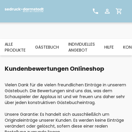
ALLE
INDIVIDUELLES
GÄSTEBUCH
HILFE
KON
PRODUKTE
ANGEBOT
Kundenbewertungen Onlineshop
Vielen Dank für die vielen freundlichen Einträge in unserem
Gästebuch. Die Bewertungen sind uns das, was dem
Schauspieler der Applaus ist und wir freuen uns daher sehr
über jeden konstruktiven Gästebucheintrag.
Unsere Garantie: Es handelt sich ausschließlich um
Originaleinträge unserer Kunden. Es werden keine Einträge
verändert oder gelöscht, sofern diese einer realen