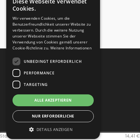
Diese Webseite verwendet
Cookies.
Wir verwenden Cookies, um die
Benutzerfreundlichkeit unserer Website zu
verbessern. Durch die weitere Nutzung
unserer Webseite stimmen Sie der
Verwendung von Cookies gemäß unserer
Cookie-Richtlinie zu.
Weitere Informationen
UNBEDINGT ERFORDERLICH
STARTSEITE
PERFORMANCE
VERSAND
TARGETING
BEWERTUNG
ALLE AKZEPTIEREN
VOR ORT
NUR ERFORDERLICHE
HILFE
DETAILS ANZEIGEN
UNTERNEHMEN
Standard
14,41 €