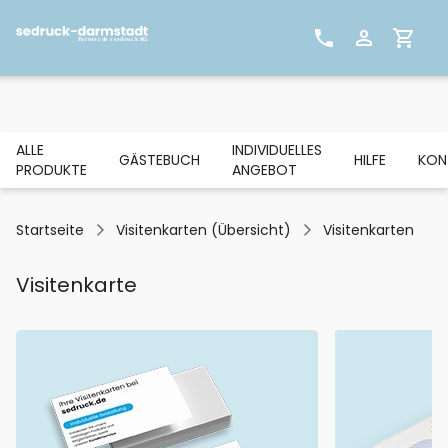
ALLE
INDIVIDUELLES
GÄSTEBUCH
HILFE
KON
PRODUKTE
ANGEBOT
Startseite
Visitenkarten (Übersicht)
Visitenkarten
Visitenkarte