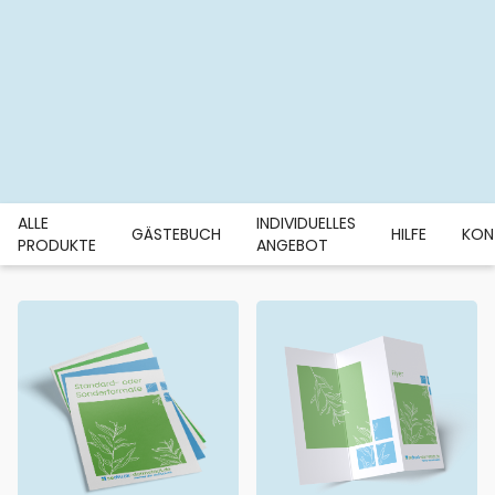
ALLE
INDIVIDUELLES
GÄSTEBUCH
HILFE
KON
PRODUKTE
ANGEBOT