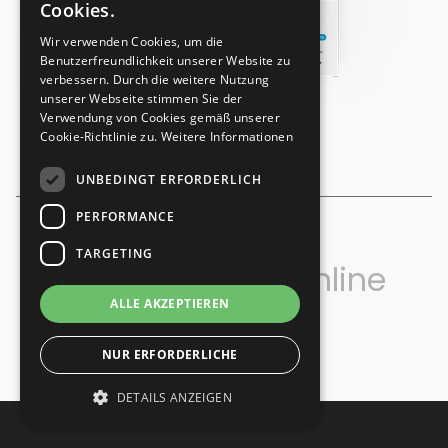
Cookies.
Wir verwenden Cookies, um die
Benutzerfreundlichkeit unserer Website zu
verbessern. Durch die weitere Nutzung
unserer Webseite stimmen Sie der
Verwendung von Cookies gemäß unserer
Cookie-Richtlinie zu.
Weitere Informationen
UNBEDINGT ERFORDERLICH
PERFORMANCE
TARGETING
sedruck - Ihre Online
ALLE AKZEPTIEREN
Druckerei
NUR ERFORDERLICHE
DETAILS ANZEIGEN