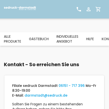
ALLE
INDIVIDUELLES
GÄSTEBUCH
HILFE
KON
PRODUKTE
ANGEBOT
Kontakt - So erreichen Sie uns
Filiale sedruck Darmstadt
06151 - 717 396
Mo–Fr
8:30–19:00
E-Mail:
darmstadt@sedruck.de
Sollten Sie Fragen zu einem bestehenden