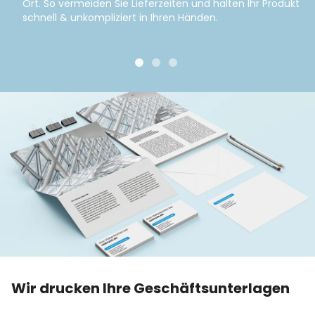
Ort. So vermeiden Sie Lieferzeiten und halten Ihr Produkt
schnell & unkompliziert in Ihren Händen.
Wir drucken Ihre Geschäftsunterlagen