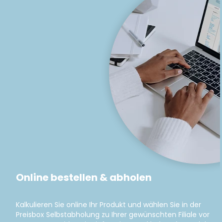
Online bestellen & abholen
Kalkulieren Sie online Ihr Produkt und wählen Sie in der
Preisbox Selbstabholung zu Ihrer gewünschten Filiale vor