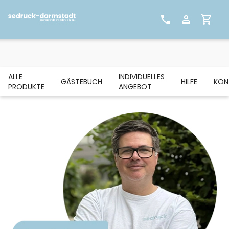
ALLE
INDIVIDUELLES
GÄSTEBUCH
HILFE
KON
PRODUKTE
ANGEBOT