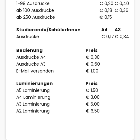
1-99 Ausdrucke
€ 0,20
€ 0,40
ab 100 Ausdrucke
€ 0,18
€ 0,36
ab 250 Ausdrucke
€ 0,15
Studierende/SchülerInnen
A4
A3
Ausdrucke
€ 0,17
€ 0,34
Bedienung
Preis
Ausdrucke A4
€ 0,30
Ausdrucke A3
€ 0,60
E-Mail versenden
€ 1,00
Laminierungen
Preis
A5 Laminierung
€ 1,50
A4 Laminierung
€ 3,00
A3 Laminierung
€ 5,00
A2 Laminierung
€ 6,50