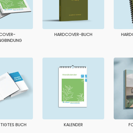
COVER-
HARDCOVER-BUCH
HARD
NGBINDUNG
TIGTES BUCH
KALENDER
F