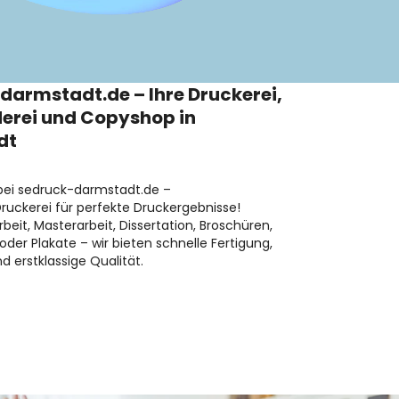
darmstadt.de – Ihre Druckerei,
erei und Copyshop in
dt
ei sedruck-darmstadt.de –
Druckerei für perfekte Druckergebnisse!
beit, Masterarbeit, Dissertation, Broschüren,
oder Plakate – wir bieten schnelle Fertigung,
nd erstklassige Qualität.