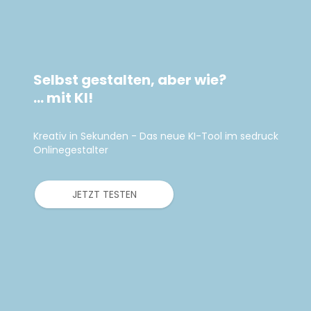
Selbst gestalten, aber wie?
... mit KI!
Kreativ in Sekunden - Das neue KI-Tool im sedruck
Onlinegestalter
JETZT TESTEN