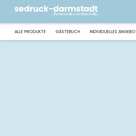
ALLE PRODUKTE
GÄSTEBUCH
INDIVIDUELLES ANGEBO