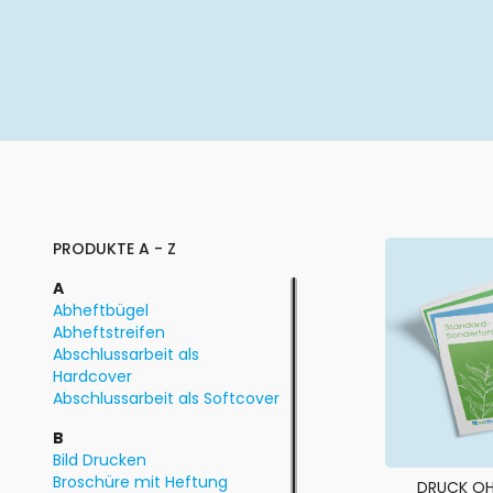
PRODUKTE A - Z
A
Abheftbügel
Abheftstreifen
Abschlussarbeit als
Hardcover
Abschlussarbeit als Softcover
B
Bild Drucken
Broschüre mit Heftung
DRUCK OH