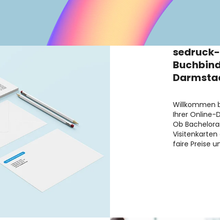
sedruck-
Buchbind
Darmsta
Willkommen b
Ihrer Online-
Ob Bachelorar
Visitenkarten 
faire Preise u